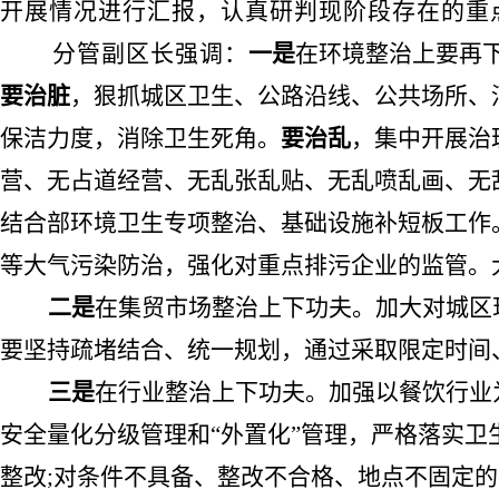
开展情况进行汇报，认真研判现阶段存在的重
分管副区长强调：
一是
在环境整治上
要再
要治脏
，狠抓城区卫生、公路沿线、公共场所、
保洁力度，消除卫生死角。
要治乱
，集中开展治
营、无占道经营、无乱张乱贴、无乱喷乱画、无
结合部环境卫生专项整治、基础设施补短板工作
等大气污染防治，强化对重点排污企业的监管。
二是
在集贸市场整治上下功夫。加大对城区
要坚持疏堵结合、统一规划，通过采取限定时间
三是
在行业整治上下功夫。加强以餐饮行业
安全量化分级管理和
“外置化”管理，严格落实
整改;对条件不具备、整改不合格、地点不固定