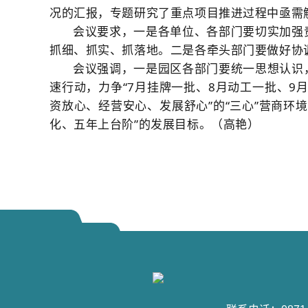
况的汇报，专题研究了重点项目推进过程中亟需
会议要求，一是各单位、各部门要切实加强
抓细、抓实、抓落地。二是各牵头部门要做好协
会议强调，一是园区各部门要统一思想认识
速行动，力争“7月挂牌一批、8月动工一批、9
资放心、经营安心、发展舒心”的“三心”营商
化、五年上台阶”的发展目标。（
高艳
）