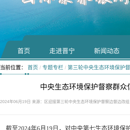
首页
走进晋宁
新闻动态
当前位置：
首页
/
专题专栏
/
第三轮中央生态环境保护
中央生态环境保护督察群众
2024年06月19日
来源：区迎接第三轮中央生态环境保护督察边督边改
截至
2024
年
6
月
19
日，对中央第七生态环境保