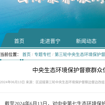
首页
走进晋宁
新闻动态
当前位置：
首页
/
专题专栏
/
第三轮中央生态环境保护
中央生态环境保护督察群众
2024年06月13日
来源：区迎接第三轮中央生态环境保护督察边督边改
截至
2024
年
6
月
13
日，对中央第七生态环境保