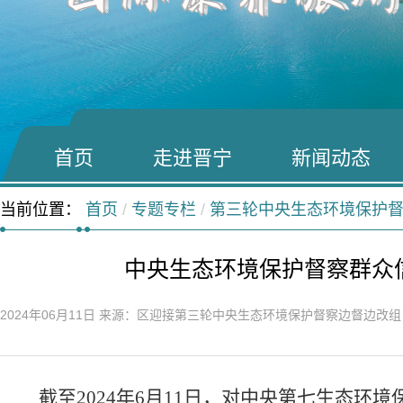
首页
走进晋宁
新闻动态
当前位置：
首页
/
专题专栏
/
第三轮中央生态环境保护
中央生态环境保护督察群众
2024年06月11日
来源：区迎接第三轮中央生态环境保护督察边督边改
截至
2024
年
6
月
11
日，对中央第七生态环境