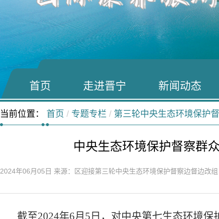
首页
走进晋宁
新闻动态
当前位置：
首页
/
专题专栏
/
第三轮中央生态环境保护
中央生态环境保护督察群
2024年06月05日
来源：区迎接第三轮中央生态环境保护督察边督边改
截至
2024
年
6
月
5
日，对中央第七生态环境保