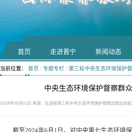
首页
走进晋宁
新闻动态
当前位置：
首页
/
专题专栏
/
第三轮中央生态环境保护
中央生态环境保护督察群
2024年06月01日
来源：区迎接第三轮中央生态环境保护督察边督边改
截至
2024
年
6
月
1
日，对中央第七生态环境