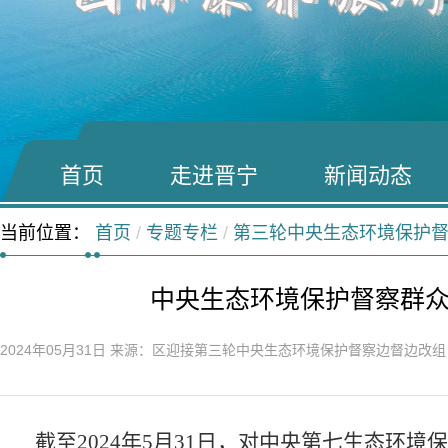
首页
走进晋宁
新闻动态
当前位置：
首页
/
专题专栏
/
第三轮中央生态环境保护
中央生态环境保护督察群
2024年05月31日
来源：区迎接第三轮中央生态环境保护督察边督边改
截至
2024
年
5
月
31
日，对中央第七生态环境保