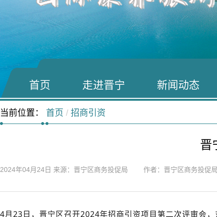
首页
走进晋宁
新闻动态
当前位置：
首页
/
招商引资
晋
2024年04月24日
来源：晋宁区商务投促局 作者：晋宁区商务投促
4月23日，晋宁区召开2024年招商引资项目第二次评审会