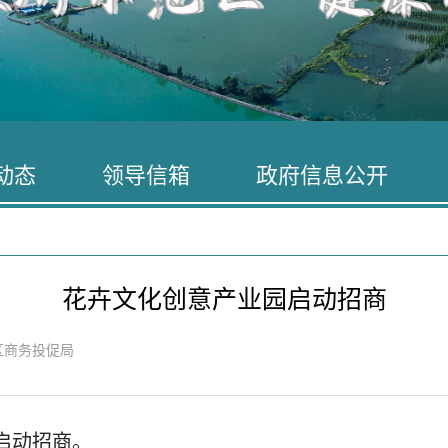
动态
领导信箱
政府信息公开
花卉文化创意产业园启动招商
区商务投促局
启动招商。