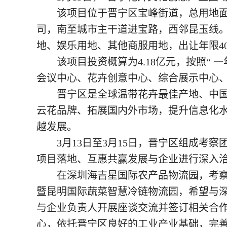
该项目位于晋宁区宝峰街道，总用地面积4
司，南至城市主干道进宝路，西邻昆玉线
地、娱乐用地、其他商服用地，出让年限4
该项目投资概算为4.18亿元，按照“ 
会议中心、花卉创意中心、综合展示中心
晋宁区是全球温带花卉最佳产地、中国鲜
云花品牌、拓展国内外市场，提升信息化
越发展。
3月13日至3月15日，晋宁区组成考察
项目落地、互惠共赢发展与企业进行深入
在深圳海吉星国际农产品物流园，考察团
暨昆明国际蔬菜智慧冷链物流园，希望与
与企业负责人开展座谈交流并签订相关合
心，依托晋宁区良好的工业产业基础，完