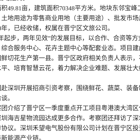
9.81亩，建筑面积70348平方米。地块东邻宝
。土地用途为零售商业用地（主要用途）、批发市场
0年，已经收储，权属在晋宁区文旅公司。
一年起步，两年见效”的发展目标，以合作、合资等
、综合服务中心、花卉主题中心等配套业态。项目建
切花生产第一县。晋宁区政府相关负责人表示，
水平、培育智慧云花，着力解决企业难题、发展壮大
团赴深圳开展招商引资考察，围绕鲜花、蔬菜、装
洽谈。
介绍了晋宁区一季度重点开工项目粤港澳大湾区“
深圳海吉星物流园达成更多合作。考察团还拜访了深
作协议。深圳禾望电气股份有限公司计划在晋宁区投
善新能源产业链。