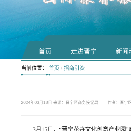
首页
走进晋宁
新闻
当前位置：
首页
/
招商引资
2024年03月18日
来源：晋宁区商务投促局 作者：晋宁
3月15日，“晋宁花卉文化创意产业园”