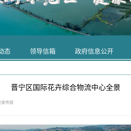
动态
领导信箱
政府信息公开
晋宁区国际花卉综合物流中心全景
委宣传部