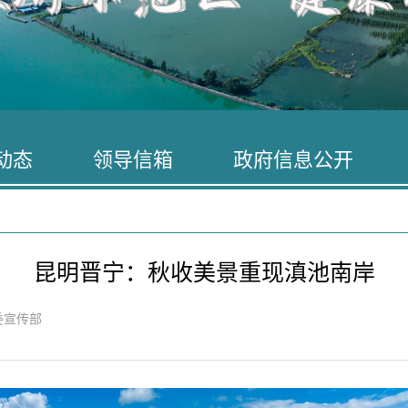
动态
领导信箱
政府信息公开
昆明晋宁：秋收美景重现滇池南岸
委宣传部