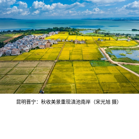
昆明晋宁：秋收美景重现滇池南岸（宋光旭 摄）