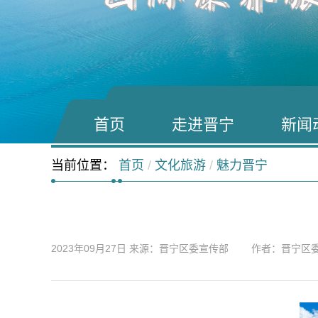
首页
走进晋宁
新闻
当前位置：
首页
/
文化旅游
/
魅力晋宁
2023年09月27日
来源：晋宁区委宣传部 作者：晋宁区