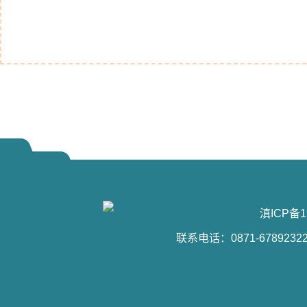
滇ICP备1
联系电话：0871-6789232