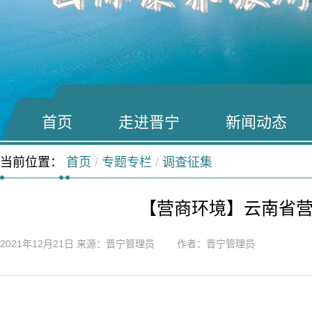
首页
走进晋宁
新闻动态
当前位置：
首页
/
专题专栏
/
调查征集
【营商环境】云南省
2021年12月21日
来源：晋宁管理员 作者：晋宁管理员