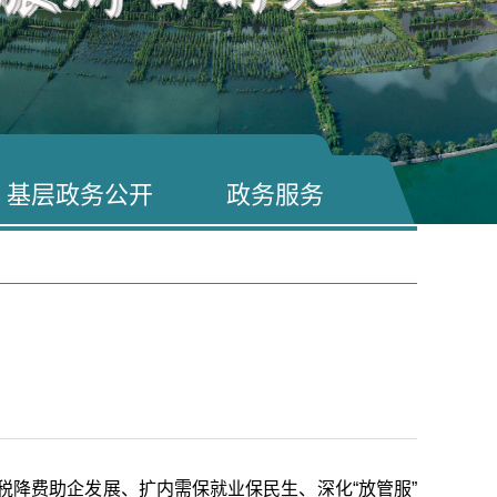
基层政务公开
政务服务
降费助企发展、扩内需保就业保民生、深化“放管服”