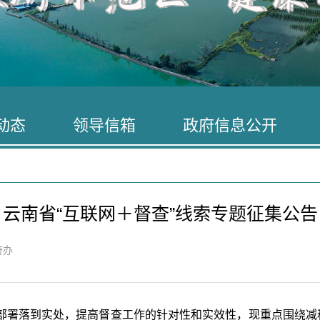
动态
领导信箱
政府信息公开
云南省“互联网＋督查”线索专题征集公告
府办
部署落到实处，提高督查工作的针对性和实效性，现重点围绕减税