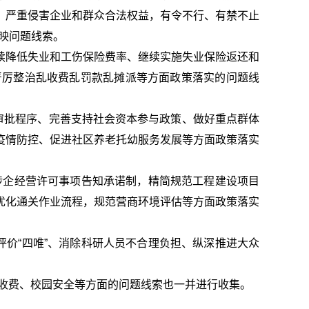
，严重侵害企业和群众合法权益，有令不行、有禁不止
反映问题线索。
续降低失业和工伤保险费率、继续实施失业保险返还和
严厉整治乱收费乱罚款乱摊派等方面政策落实的问题线
审批程序、完善支持社会资本参与政策、做好重点群体
疫情防控、促进社区养老托幼服务发展等方面政策落实
和涉企经营许可事项告知承诺制，精简规范工程建设项目
优化通关作业流程，规范营商环境评估等方面政策落实
评价“四唯”、消除科研人员不合理负担、纵深推进大众
乱收费、校园安全等方面的问题线索也一并进行收集。