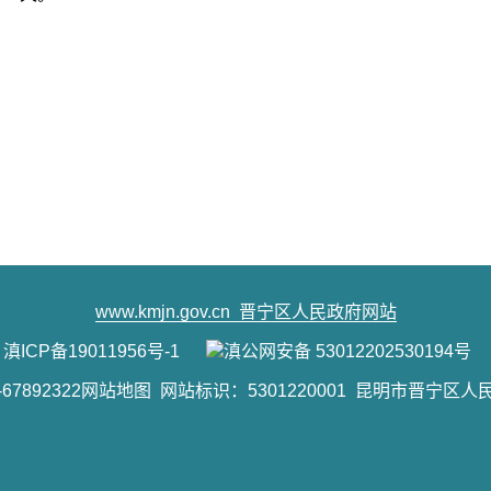
www.kmjn.gov.cn
晋宁区人民政府网站
滇ICP备19011956号-1
滇公网安备 53012202530194号
7892322
网站地图
网站标识：5301220001 昆明市晋宁区人