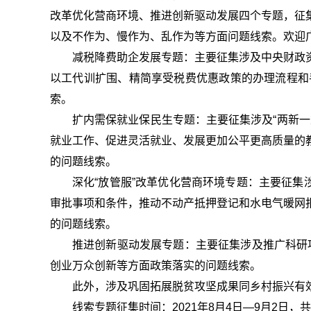
改革优化营商环境、推进创新驱动发展四个专题，征
以及不作为、慢作为、乱作为等方面问题线索。欢迎广大
减税降费助企发展专题：主要征集涉及中央财政
以工代训扩围、精简享受税费优惠政策的办理流程和
索。
扩内需保就业保民生专题：主要征集涉及“两新
就业工作、促进灵活就业、发展更加公平更高质量的
的问题线索。
深化“放管服”改革优化营商环境专题：主要征集
审批事项和条件，推动不动产抵押登记和水电气暖网
的问题线索。
推进创新驱动发展专题：主要征集涉及推广科研项
创业万众创新等方面政策落实的问题线索。
此外，涉及巩固拓展脱贫攻坚成果同乡村振兴有效
线索专题征集时间：2021年8月4日—9月2日，共