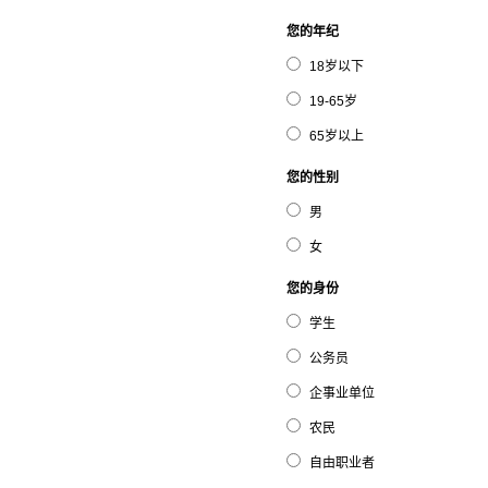
您的年纪
18岁以下
19-65岁
65岁以上
您的性别
男
女
您的身份
学生
公务员
企事业单位
农民
自由职业者