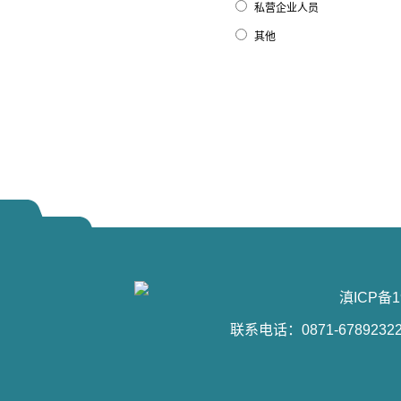
私营企业人员
其他
滇ICP备1
联系电话：0871-6789232