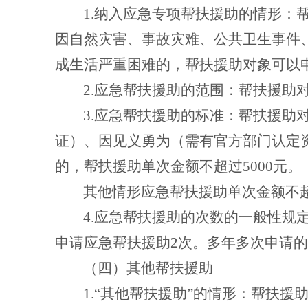
1.
纳入应急专项
帮扶援助
的情形：
因自然灾害、事故灾难、公共卫生事件
成生活严重困难的，帮扶援助对象可以
2.
应急帮扶援助的范围：帮扶援助
3.
应急帮扶援助的标准：帮扶援助
证）、因见义勇为（需有官方部门认定
的，帮扶援助单次金额不超过
5000
元。
其他情形应急帮扶援助单次金额不
4.
应急帮扶援助的次数的一般性规
申请应急帮扶援助
2
次。多年多次申请的
（四）其他帮扶援助
1.
“其他帮扶援助”的情形：帮扶援