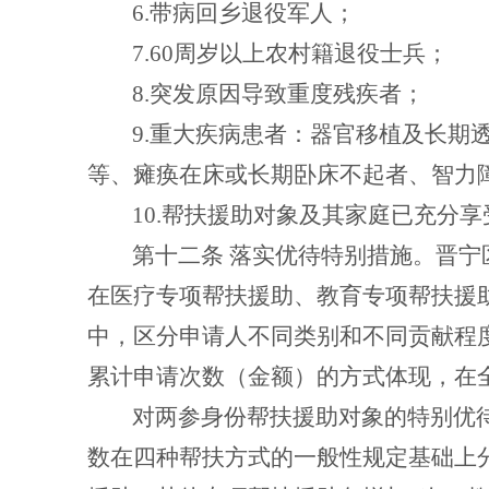
6.
带病回乡退役军人；
7.60
周岁以上农村籍退役士兵；
8.
突发原因导致重度残疾者；
9.
重大疾病患者：器官移植及长期
等、瘫痪在床或长期卧床不起者、智力
10.
帮扶援助对象及其家庭已充分享
第十二条
落实优待特别措施。晋宁
在医疗专项帮扶援助、教育专项帮扶援
中，区分申请人不同类别和不同贡献程
累计申请次数
（金额）
的方式体现，在
对
两
参身份帮扶援助对象的特别优
数在四种帮扶方式的一般性规定基础上