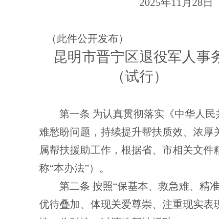
2025
年
11
月
28
日
（此件公开发布）
昆明市晋宁区
退役军
（试行）
第一条
为认真贯彻落实《中华人民
难愁盼问题，持续提升帮扶质效、浓厚
属帮扶援助工作，根据省、市相关文件
称
“本办法”）。
第二条
按照
“保基本、救急难、精
优待叠加、体现关爱尊崇、注重现实表