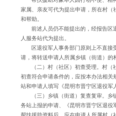
帮扶援助对象本人因行动不便、精
家属、亲友可代为提出申请，所在村（
和帮助。
前述人员仍不能提出的，经报告区
人服务站代为提出。
区退役军人事务部门原则上不直接
请，将转送申请人所属乡镇（街道）的
（二）村（社区）初查受理。
村（
初查符合申请条件的，应按本办法相关
站和申请人填写《昆明市晋宁区退役军
（三）乡镇（街道）复查复审。
乡
务站上报的申请、《昆明市晋宁区退役
帮扶援助资料后，应在申请人所属村（