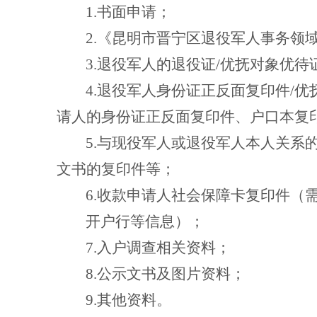
1.
书面申请；
2.
《昆明市晋宁区退役军人事务领
3.
退役军人的退役证
/
优抚对象优待
4.
退役军人身份证正反面复印件
/
优
请人的身份证正反面复印件、户口本复
5.
与现役军人或退役军人本人关系
文书的复印件等；
6.
收款申请人社会保障卡复印件（
开户行等信息）；
7.
入户调查相关资料；
8.
公示文书及图片资料；
9.
其他资料。