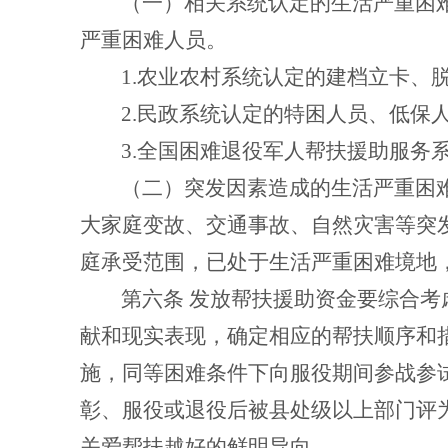
（一）相关系统认定的生活严重困
严重困难人员。
1.
农业农村系统认定的建档立卡、
2.
民政系统认定的特困人员、低保
3.
全国困难退役军人帮扶援助服务
（二）突发因素造成的生活严重困
大家庭变故、交通事故、自然灾害等突
庭承受范围，已处于生活严重困难境地
第六条
发放帮扶援助资金要综合考
献和现实表现，确定相应的帮扶顺序和
施，同等困难条件下向服役期间参战
参
彰、服役或退役后被县处级以上部门评
关爱帮扶越好的鲜明导向。