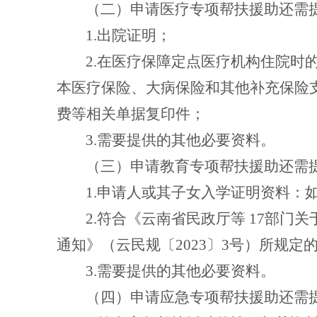
（二）申请医疗专项帮扶援助还需
1.
出院证明；
2.
在医疗保障定点医疗机构住院时
本医疗保险、大病保险和其他补充保险
费等相关单据复印件；
3.
需要提供的其他必要资料。
（三）申请教育专项帮扶援助还需
1.
申请人或其子女入学证明资料：
2.
符合《云南省民政厅等
17
部门关
通知》（云民规〔
2023
〕
3
号）所规定
3.
需要提供的其他必要资料。
（四）申请应急专项帮扶援助还需