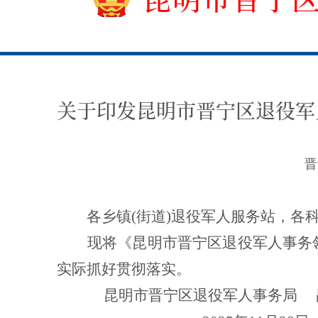
关于印发昆明市晋宁区退役军
晋
各
乡镇
(
街道
)
退役军人服务站，各
现将《昆明市晋宁区退役军人事务
实际抓好贯彻落实。
昆明市晋宁区退役军人事务局