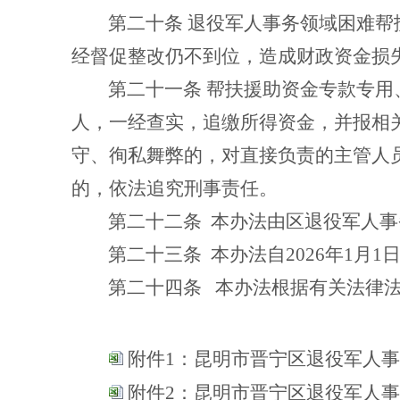
第二十条
退役军人事务领域困难帮
经督促整改仍不到位，造成财政资金损
第二十一条
帮扶援助资金专款专用
人，一经查实，追缴所得资金，并报相
守、徇私舞弊的，对直接负责的主管人
的，依法追究刑事责任。
第二十二条
本办法由区退役军人事
第二十三条
本办法自
2026
年
1
月
1
第二十四条
本办法根据有关法律
附件1：昆明市晋宁区退役军人
附件2：昆明市晋宁区退役军人