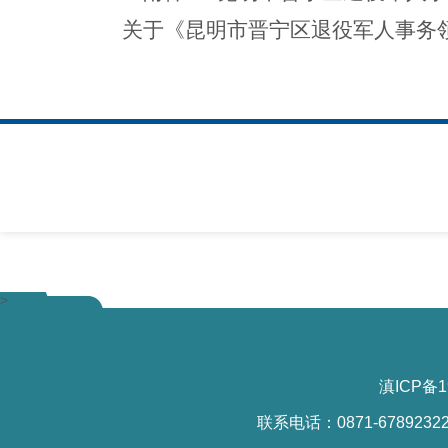
关于《昆明市晋宁区退役军人事务
>
滇ICP备1
联系电话：0871-6789232