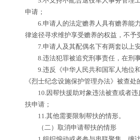
5.
不支持不配合退役军人事务管理
申请；
6.
申请人的法定赡养人具有赡养能
律途径寻求维护享受赡养的权益，不予
7.
申请人及其配偶名下有两套以上
8.
违法犯罪被追究刑事责任，在刑
9.
违反《中华人民共和国军人地位
《烈士纪念设施保护管理办法》被查处
10.
因帮扶援助对象违法被查或者违
扶申请；
11.
其他需要限制帮扶的情形。
（二）取消申请帮扶的情形
1.
组织煽动或者参与串联聚集、缠