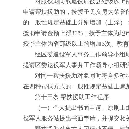
对服役期间或退役后被县处级以上
申请帮扶援助的，按授予见义勇为荣誉
的一般性规定基础上分别增加（上浮）
援助申请金额上浮
30%
；授予主体为地
授予主体为省部级以上的增加
3
次、教育
经区委退役军人事务工作领导小组
提请区委退役军人事务工作领导小组研
对同一帮扶援助对象同时符合多种
在四种帮扶方式的一般性规定基础上累
第十三条
帮扶援助工作程序
（一）个人提出书面申请。
原则上
役军人服务站提出书面申请，并提交相