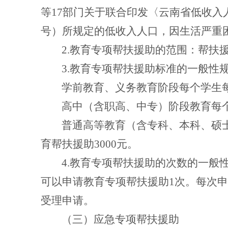
等
17
部门关于联合印发〈云南省低收入
号）所规定的低收入人口，因生活严重
2.
教育专项帮扶援助的范围：帮扶
3.
教育专项帮扶援助标准的一般性
学前教育、义务教育阶段每个学生
高中（含职高、中专）阶段教育每
普通高等教育（含专科、本科、硕
育帮扶援助
3000
元。
4.
教育专项帮扶援助的次数的一般
可以申请教育专项帮扶援助
1
次。每次申
受理申请。
（三）应急专项帮扶援助