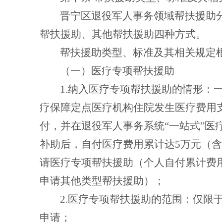
晋宁区退役军人事务领域帮扶援助
帮扶援助、其他帮扶援助四种方式。
帮扶援助类型、标准及其相关规定
（一）医疗专项帮扶援助
1.
纳入医疗专项帮扶援助的情形：
疗保障定点医疗机构住院发生医疗费用
付，并在退役军人事务系统“一站式”医
补助后，自付医疗费用累计达
5
万元（含
请医疗专项帮扶援助（个人自付累计费
申请其他类型帮扶援助）；
2.
医疗专项帮扶援助的范围：仅限
申请；