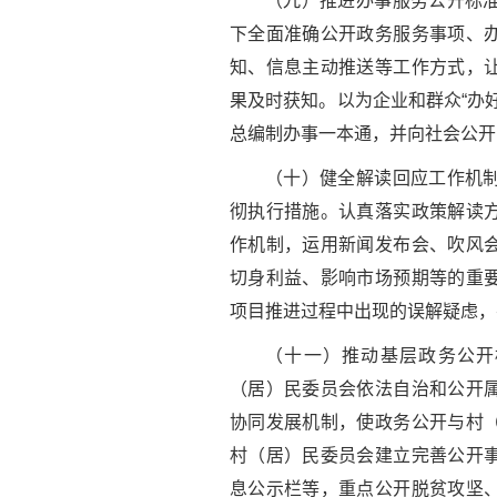
（九）推进办事服务公开标
下全面准确公开政务服务事项、
知、信息主动推送等工作方式，
果及时获知。以为企业和群众“办
总编制办事一本通，并向社会公开
（十）健全解读回应工作机
彻执行措施。认真落实政策解读
作机制，运用新闻发布会、吹风
切身利益、影响市场预期等的重
项目推进过程中出现的误解疑虑，
（十一）推动基层政务公开
（居）民委员会依法自治和公开
协同发展机制，使政务公开与村
村（居）民委员会建立完善公开
息公示栏等，重点公开脱贫攻坚