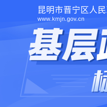
昆明市晋宁区人民
www.kmjn.gov.cn