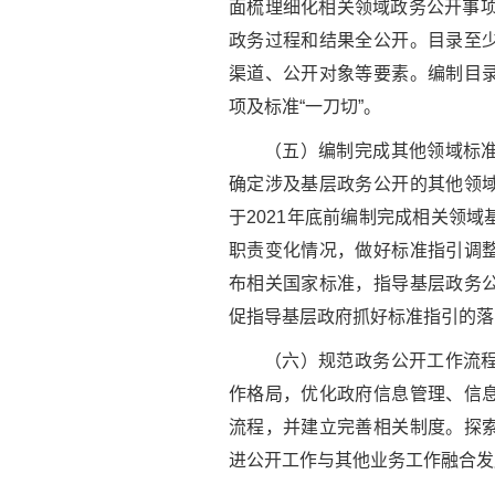
面梳理细化相关领域政务公开事项
政务过程和结果全公开。目录至
渠道、公开对象等要素。编制目
项及标准“一刀切”。
（五）编制完成其他领域标
确定涉及基层政务公开的其他领
于2021年底前编制完成相关领
职责变化情况，做好标准指引调
布相关国家标准，指导基层政务
促指导基层政府抓好标准指引的落
（六）规范政务公开工作流
作格局，优化政府信息管理、信
流程，并建立完善相关制度。探
进公开工作与其他业务工作融合发