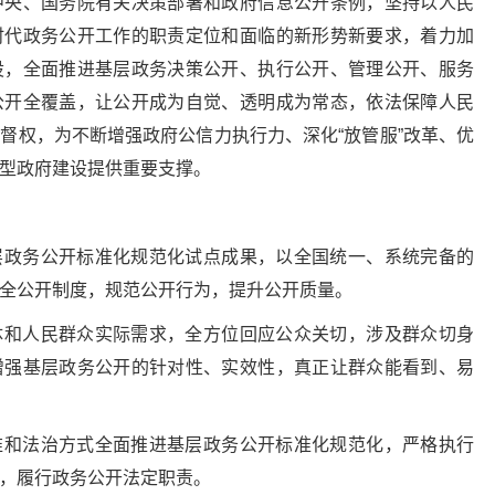
中央、国务院有关决策部署和政府信息公开条例，坚持以人民
时代政务公开工作的职责定位和面临的新形势新要求，着力加
设，全面推进基层政务决策公开、执行公开、管理公开、服务
公开全覆盖，让公开成为自觉、透明成为常态，依法保障人民
督权，为不断增强政府公信力执行力、深化“放管服”改革、优
型政府建设提供重要支撑。
层政务公开标准化规范化试点成果，以全国统一、系统完备的
全公开制度，规范公开行为，提升公开质量。
体和人民群众实际需求，全方位回应公众关切，涉及群众切身
增强基层政务公开的针对性、实效性，真正让群众能看到、易
维和法治方式全面推进基层政务公开标准化规范化，严格执行
，履行政务公开法定职责。