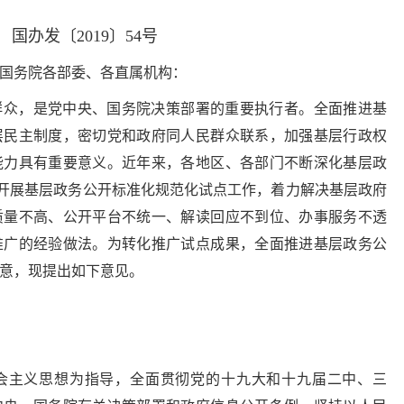
国办发〔2019〕54号
国务院各部委、各直属机构：
群众，是党中央、国务院决策部署的重要执行者。全面推进基
层民主制度，密切党和政府同人民群众联系，加强基层行政权
能力具有重要意义。近年来，各地区、各部门不断深化基层政
极开展基层政务公开标准化规范化试点工作，着力解决基层政府
质量不高、公开平台不统一、解读回应不到位、办事服务不透
推广的经验做法。为转化推广试点成果，全面推进基层政务公
意，现提出如下意见。
会主义思想为指导，全面贯彻党的十九大和十九届二中、三