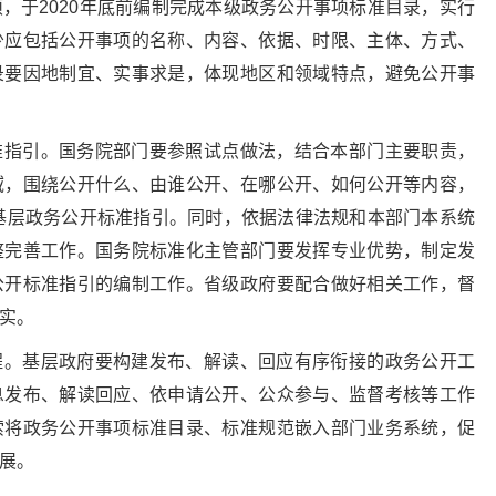
，于2020年底前编制完成本级政务公开事项标准目录，实行
少应包括公开事项的名称、内容、依据、时限、主体、方式、
录要因地制宜、实事求是，体现地区和领域特点，避免公开事
准指引。国务院部门要参照试点做法，结合本部门主要职责，
域，围绕公开什么、由谁公开、在哪公开、如何公开等内容，
域基层政务公开标准指引。同时，依据法律法规和本部门本系统
整完善工作。国务院标准化主管部门要发挥专业优势，制定发
公开标准指引的编制工作。省级政府要配合做好相关工作，督
实。
程。基层政府要构建发布、解读、回应有序衔接的政务公开工
息发布、解读回应、依申请公开、公众参与、监督考核等工作
索将政务公开事项标准目录、标准规范嵌入部门业务系统，促
展。