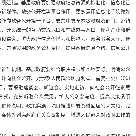
台规范化。基层政府要加强政府信息资源的标准化、信息化管
务新媒体、政务公开栏等平台作用，更多运用信息化手段做好
站作为政务公开第一平台，要集中发布本级政府及部门、乡镇
息，开设统一的互动交流入口和在线办事入口，便利企业和群
势和渠道，扩大政府信息传播力和影响力。政务服务大厅、便
楚、方便实用的政务公开专区，提供政府信息查询、信息公开
众参与机制。基层政府要结合职责权限和本地实际，明确公众
，并向社会公开。对涉及人民群众切身利益、需要社会广泛知
目，要采取座谈会、听证会、实地走访、向社会公开征求意
方式，充分听取公众意见，扩大公众参与度，提高决策透明
行解释说明，政策实施、项目推进中要及时回应公众关切。完
、媒体等列席政府有关会议制度，增进人民群众对政府工作的