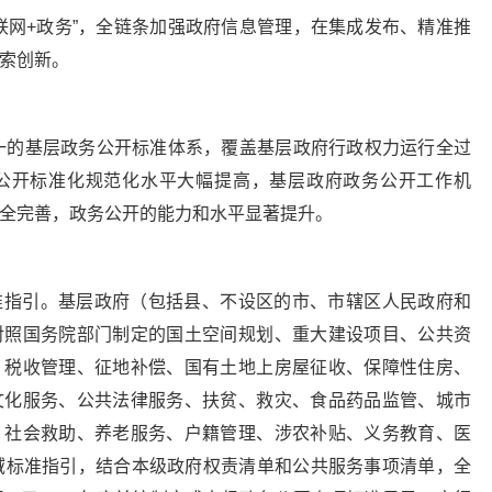
联网+政务”，全链条加强政府信息管理，在集成发布、精准推
索创新。
统一的基层政务公开标准体系，覆盖基层政府行政权力运行全过
公开标准化规范化水平大幅提高，基层政府政务公开工作机
全完善，政务公开的能力和水平显著提升。
准指引。基层政府（包括县、不设区的市、市辖区人民政府和
对照国务院部门制定的国土空间规划、重大建设项目、公共资
、税收管理、征地补偿、国有土地上房屋征收、保障性住房、
文化服务、公共法律服务、扶贫、救灾、食品药品监管、城市
、社会救助、养老服务、户籍管理、涉农补贴、义务教育、医
域标准指引，结合本级政府权责清单和公共服务事项清单，全